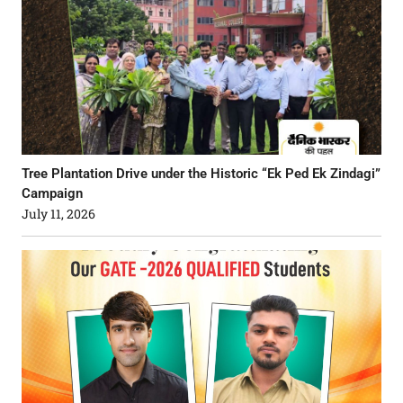
Tree Plantation Drive under the Historic “Ek Ped Ek Zindagi”
Campaign
July 11, 2026