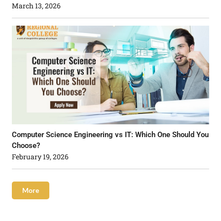
March 13, 2026
Computer Science Engineering vs IT: Which One Should You
Choose?
February 19, 2026
More