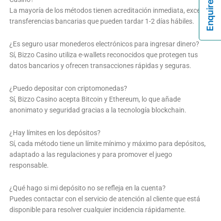
Enquire Now!
La mayoría de los métodos tienen acreditación inmediata, excepto
transferencias bancarias que pueden tardar 1-2 días hábiles.
¿Es seguro usar monederos electrónicos para ingresar dinero?
Sí, Bizzo Casino utiliza e-wallets reconocidos que protegen tus
datos bancarios y ofrecen transacciones rápidas y seguras.
¿Puedo depositar con criptomonedas?
Sí, Bizzo Casino acepta Bitcoin y Ethereum, lo que añade
anonimato y seguridad gracias a la tecnología blockchain.
¿Hay límites en los depósitos?
Sí, cada método tiene un límite mínimo y máximo para depósitos,
adaptado a las regulaciones y para promover el juego
responsable.
¿Qué hago si mi depósito no se refleja en la cuenta?
Puedes contactar con el servicio de atención al cliente que está
disponible para resolver cualquier incidencia rápidamente.