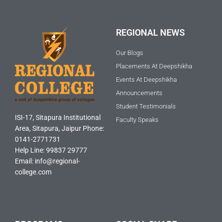
REGIONAL NEWS
Our Blogs
Placements At Deepshikha
Events At Deepshikha
Announcements
Student Testimonials
ISI-17, Sitapura Institutional
Faculty Speaks
Area, Sitapura, Jaipur Phone:
0141-2771731
Help Line: 99837 29777
Email: info@regional-
college.com