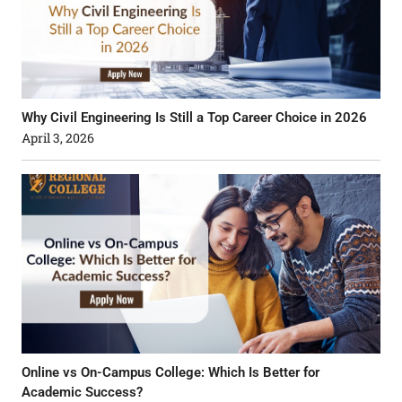
Why Civil Engineering Is Still a Top Career Choice in 2026
April 3, 2026
Online vs On-Campus College: Which Is Better for
Academic Success?