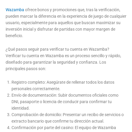
Wazamba
ofrece bonos y promociones que, tras la verificación,
pueden marcar la diferencia en la experiencia de juego de cualquier
usuario, especialmente para aquellos que buscan maximizar su
inversión inicial y disfrutar de partidas con mayor margen de
beneficio.
¿Qué pasos seguir para verificar tu cuenta en Wazamba?
Verificar tu cuenta en Wazamba es un proceso sencillo y rápido,
diseñado para garantizar la seguridad y confianza. Los
principales pasos son:
Registro completo: Asegúrate de rellenar todos los datos
personales correctamente.
Envío de documentación: Subir documentos oficiales como
DNI, pasaporte o licencia de conducir para confirmar tu
identidad.
Comprobación de domicilio: Presentar un recibo de servicios o
extracto bancario que confirme tu dirección actual.
Confirmación por parte del casino: El equipo de Wazamba