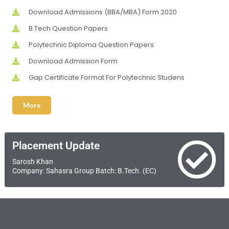
Download Admissions (BBA/MBA) Form 2020
B.Tech Question Papers
Polytechnic Diploma Question Papers
Download Admission Form
Gap Certificate Format For Polytechnic Studens
More
Placement Update
Sarosh Khan
Company: Sahasra Group Batch: B.Tech. (EC)