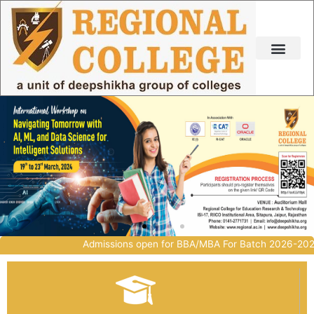
Skip
to
content
Admissions open for BBA/MBA For Batch