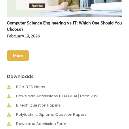
Computer Science Engineering vs IT: Which One Should You
Choose?
February 19, 2026
More
Downloads
B.Sc. B.ED Notes
Download Admissions (BBA/MBA) Form 2020
B.Tech Question Papers
Polytechnic Diploma Question Papers
Download Admission Form