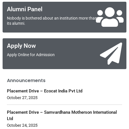
Alumni Panel
Nobody is bothered about an institution more than
its alumni.
Apply Now
Apply Online for Admission
Announcements
Placement Drive – Ecocat India Pvt Ltd
October 27, 2025
Placement Drive – Samvardhana Motherson International
Ltd
October 24, 2025