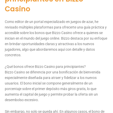
Casino
Como editor de un portal especializado en juegos de azar, he
revisado múltiples plataformas para ofrecerte una guía práctica y
accesible sobre los bonos que Bizzo Casino ofrece a quienes se
inician en el mundo del juego online. Bizzo destaca por su enfoque
en brindar oportunidades claras y atractivas a los nuevos
jugadores, algo que abordaremos aquí con detalle y datos
concretos.
¿Qué bonos ofrece Bizzo Casino para principiantes?
Bizzo Casino se diferencia por una bonificación de bienvenida
especialmente diseñada para atraer y fidelizar a los nuevos
usuarios. El bono inicial se compone generalmente de un
porcentaje sobre el primer depósito más giros gratis, lo que
aumenta el capital de juego y permite probar la oferta sin un
desembolso excesivo.
Sin embargo, no solo se queda ahí. En algunos casos, el bono de