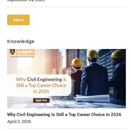
More
Knowledge
Why Civil Engineering Is Still a Top Career Choice in 2026
April 3, 2026