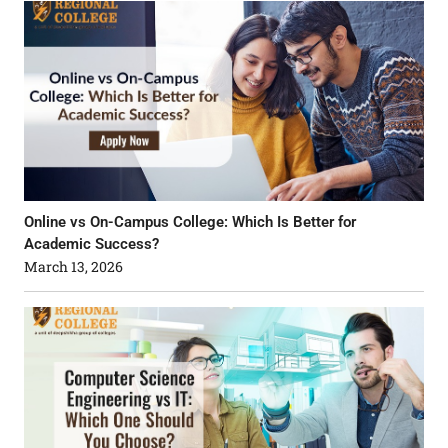
Online vs On-Campus College: Which Is Better for
Academic Success?
March 13, 2026