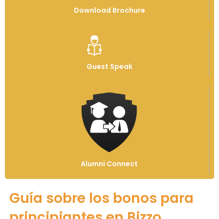
Download Brochure
Guest Speak
Alumni Connect
Guía sobre los bonos para
principiantes en Bizzo