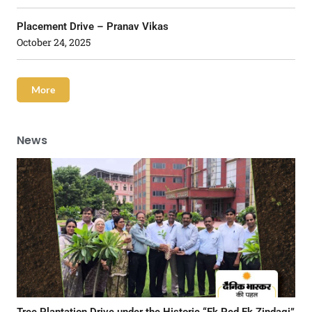
Placement Drive – Pranav Vikas
October 24, 2025
More
News