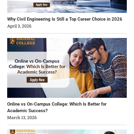
Why Civil Engineering Is Still a Top Career Choice in 2026
April 3, 2026
Online vs On-Campus College: Which Is Better for
Academic Success?
March 13, 2026