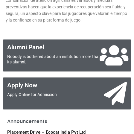
combinación de atención ágil, canales variados y medidas
preventivas hacen que la experiencia de recuperación sea fluida y
segura, un aspecto clave para los jugadores que valoran el tiempo
y la confianza en su plataforma de juego.
Alumni Panel
Nobody is bothered about an institution more than
its alumni.
Apply Now
Apply Online for Admission
Announcements
Placement Drive – Ecocat India Pvt Ltd