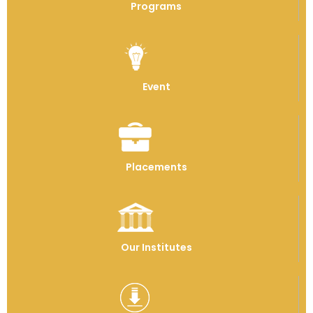
Programs
Event
Placements
Our Institutes