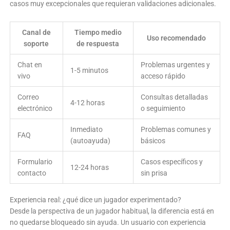
casos muy excepcionales que requieran validaciones adicionales.
Canal de
Tiempo medio
Uso recomendado
soporte
de respuesta
Chat en
Problemas urgentes y
1-5 minutos
vivo
acceso rápido
Correo
Consultas detalladas
4-12 horas
electrónico
o seguimiento
Inmediato
Problemas comunes y
FAQ
(autoayuda)
básicos
Formulario
Casos específicos y
12-24 horas
contacto
sin prisa
Experiencia real: ¿qué dice un jugador experimentado?
Desde la perspectiva de un jugador habitual, la diferencia está en
no quedarse bloqueado sin ayuda. Un usuario con experiencia