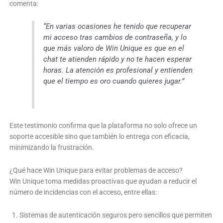
comenta:
“En varias ocasiones he tenido que recuperar
mi acceso tras cambios de contraseña, y lo
que más valoro de Win Unique es que en el
chat te atienden rápido y no te hacen esperar
horas. La atención es profesional y entienden
que el tiempo es oro cuando quieres jugar.”
Este testimonio confirma que la plataforma no solo ofrece un
soporte accesible sino que también lo entrega con eficacia,
minimizando la frustración.
¿Qué hace Win Unique para evitar problemas de acceso?
Win Unique toma medidas proactivas que ayudan a reducir el
número de incidencias con el acceso, entre ellas:
Sistemas de autenticación seguros pero sencillos que permiten